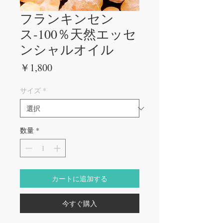
フランキンセン
ス-100％天然エッセ
ンシャルオイル
価
￥1,800
格
サイズ
*
数量
*
カートに追加する
今すぐ購入